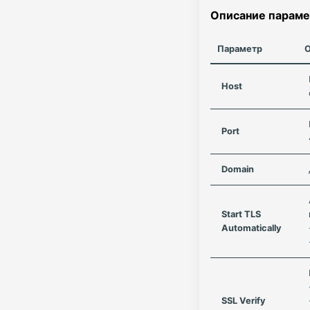
Описание параме
Параметр
Host
Port
Domain
Start TLS
Automatically
SSL Verify